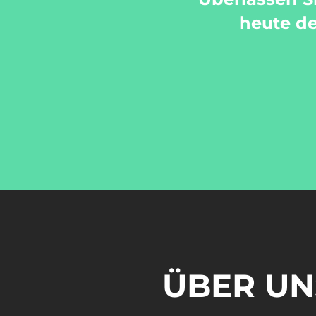
heute de
ÜBER UN