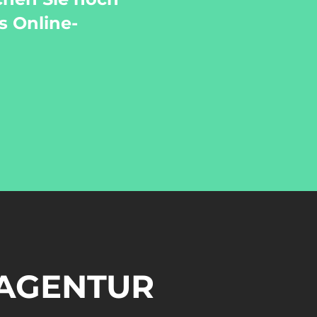
s Online-
-AGENTUR