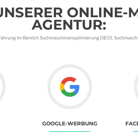
NSERER ONLINE-
AGENTUR:
r Erfahrung im Bereich Suchmaschinenoptimierung (SEO), Suchmas
GOOGLE-WERBUNG
FAC