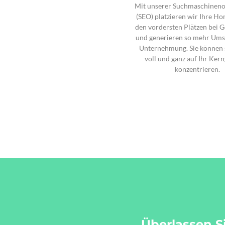
Mit unserer Suchmaschinen
(SEO) platzieren wir Ihre H
den vordersten Plätzen bei G
und generieren so mehr Umsa
Unternehmung. Sie können 
voll und ganz auf Ihr Ker
konzentrieren.
Überlassen Si