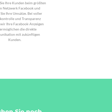
 Sie Ihre Kunden beim größten
en Netzwerk Facebook und
 Sie Ihre Umsätze. Bei voller
kontrolle und Transparenz
n wir Ihre Facebook-Anzeigen
ermöglichen die direkte
nikation mit zukünftigen
Kunden.
achen Sie noch