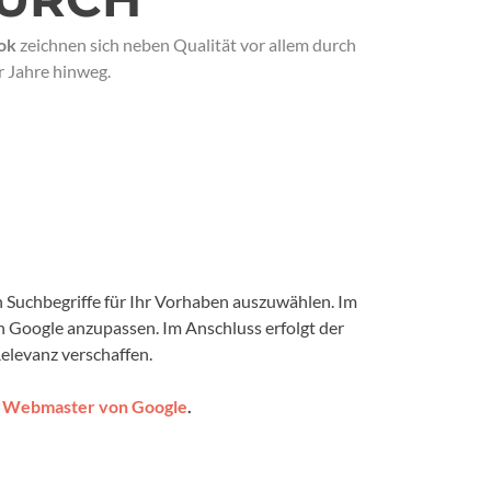
ok
zeichnen sich neben Qualität vor allem durch
 Jahre hinweg.
n Suchbegriffe für Ihr Vorhaben auszuwählen. Im
n Google anzupassen. Im Anschluss erfolgt der
elevanz verschaffen.
ür Webmaster von Google
.