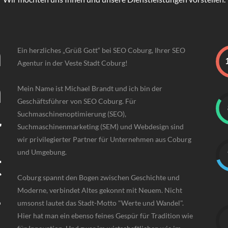
m
Ein herzliches „Grüß Gott“ bei SEO Coburg, Ihrer SEO
Agentur in der Veste Stadt Coburg!
n
Mein Name ist Michael Brandt und ich bin der
Geschäftsführer von SEO Coburg. Für
r
Suchmaschinenoptimierung (SEO),
Suchmaschinenmarketing (SEM) und Webdesign sind
wir privilegierter Partner für Unternehmen aus Coburg
t
und Umgebung.
Coburg spannt den Bogen zwischen Geschichte und
-
Moderne, verbindet Altes gekonnt mit Neuem. Nicht
umsonst lautet das Stadt-Motto "Werte und Wandel".
Hier hat man ein ebenso feines Gespür für Tradition wie