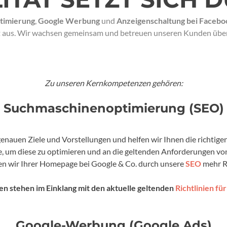
timierung
,
Google Werbung
und
Anzeigenschaltung bei Facebo
t aus. Wir wachsen gemeinsam und betreuen unseren Kunden über
Zu unseren Kernkompetenzen gehören:
Suchmaschinenoptimierung (SEO)
genauen Ziele und Vorstellungen und helfen wir Ihnen die richtige
e, um diese zu optimieren und an die geltenden Anforderungen vo
en wir Ihrer Homepage bei Google & Co. durch unsere
SEO
mehr R
 stehen im Einklang mit den aktuelle geltenden
Richtlinien f
Google-Werbung (Google Ads)