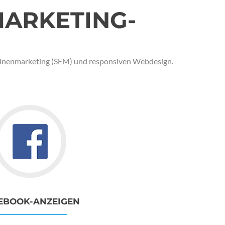
MARKETING-
chinenmarketing (SEM) und responsiven Webdesign.
EBOOK-ANZEIGEN