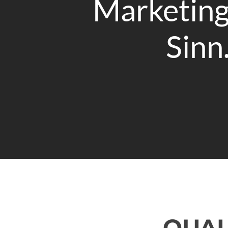
Marketin
Sinn
QUAL