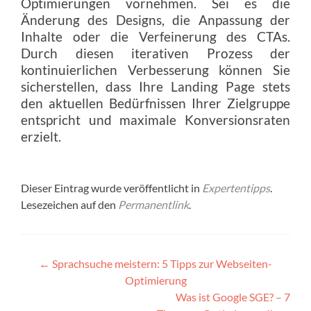
Optimierungen vornehmen. Sei es die
Änderung des Designs, die Anpassung der
Inhalte oder die Verfeinerung des CTAs.
Durch diesen iterativen Prozess der
kontinuierlichen Verbesserung können Sie
sicherstellen, dass Ihre Landing Page stets
den aktuellen Bedürfnissen Ihrer Zielgruppe
entspricht und maximale Konversionsraten
erzielt.
Dieser Eintrag wurde veröffentlicht in
Expertentipps
.
Lesezeichen auf den
Permanentlink
.
Artikel-
←
Sprachsuche meistern: 5 Tipps zur Webseiten-
Navigation
Optimierung
Was ist Google SGE? – 7