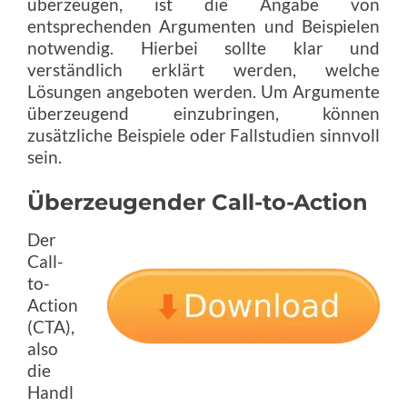
überzeugen, ist die Angabe von
entsprechenden Argumenten und Beispielen
notwendig. Hierbei sollte klar und
verständlich erklärt werden, welche
Lösungen angeboten werden. Um Argumente
überzeugend einzubringen, können
zusätzliche Beispiele oder Fallstudien sinnvoll
sein.
Überzeugender Call-to-Action
Der
Call-
to-
Action
(CTA),
also
die
Handl